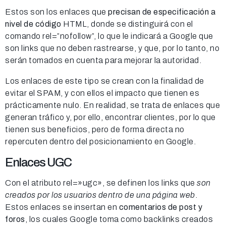
Estos son los enlaces que
precisan de especificación a
nivel de código
HTML, donde se distinguirá con el
comando rel=”nofollow”, lo que le indicará a Google que
son links que no deben rastrearse, y que, por lo tanto, no
serán tomados en cuenta para mejorar la autoridad.
Los enlaces de este tipo se crean con la finalidad de
evitar el SPAM, y con ellos el impacto que tienen es
prácticamente nulo. En realidad, se trata de enlaces que
generan tráfico y, por ello, encontrar clientes, por lo que
tienen sus beneficios, pero de forma directa no
repercuten dentro del posicionamiento en Google.
Enlaces UGC
Con el atributo rel=»ugc», se definen los links que
son
creados por los usuarios dentro de una página web
.
Estos enlaces se insertan en
comentarios de post y
foros
, los cuales Google toma como backlinks creados