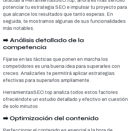
Gracias a HerramientasSEO.top, ahora es más sencillo
potenciar tu estrategia SEO e impulsar tu proyecto para
que alcance los resultados que tanto esperas. En
seguida, te mostramos algunas de sus funcionalidades
más notables.
➡️ Análisis detallado de la
competencia
Fijarse en las tácticas que ponen en marcha los
competidores es una buena idea para superarles con
creces. Analizarles te permitirá aplicar estrategias
efectivas para superarlos ampliamente.
HerramientasSEO.top analiza todos estos factores
ofreciéndote un estudio detallado y efectivo en cuestión
de solo minutos.
➡️ Optimización del contenido
Perfeccionar el contenido es esencial a la hora de