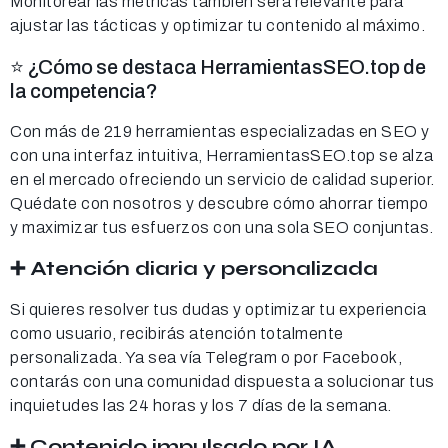
Monitorear las métricas también será relevante para
ajustar las tácticas y optimizar tu contenido al máximo.
⭐ ¿Cómo se destaca HerramientasSEO.top de
la competencia?
Con más de 219 herramientas especializadas en SEO y
con una interfaz intuitiva, HerramientasSEO.top se alza
en el mercado ofreciendo un servicio de calidad superior.
Quédate con nosotros y descubre cómo ahorrar tiempo
y maximizar tus esfuerzos con una sola SEO conjuntas.
➕ Atención diaria y personalizada
Si quieres resolver tus dudas y optimizar tu experiencia
como usuario, recibirás atención totalmente
personalizada. Ya sea vía Telegram o por Facebook,
contarás con una comunidad dispuesta a solucionar tus
inquietudes las 24 horas y los 7 días de la semana.
➕ Contenido impulsado por IA