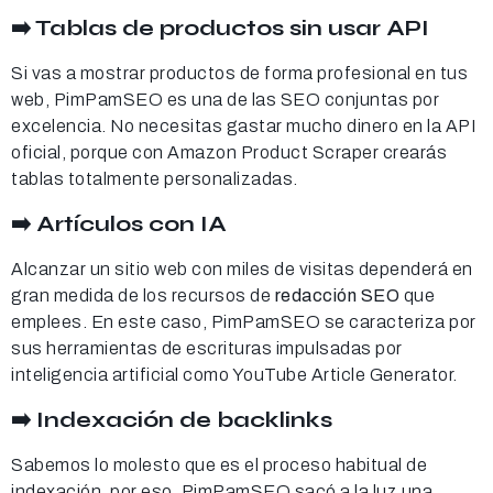
➡️ Tablas de productos sin usar API
Si vas a mostrar productos de forma profesional en tus
web, PimPamSEO es una de las SEO conjuntas por
excelencia. No necesitas gastar mucho dinero en la API
oficial, porque con Amazon Product Scraper crearás
tablas totalmente personalizadas.
➡️ Artículos con IA
Alcanzar un sitio web con miles de visitas dependerá en
gran medida de los recursos de
redacción SEO
que
emplees. En este caso, PimPamSEO se caracteriza por
sus herramientas de escrituras impulsadas por
inteligencia artificial como YouTube Article Generator.
➡️ Indexación de backlinks
Sabemos lo molesto que es el proceso habitual de
indexación, por eso, PimPamSEO sacó a la luz una