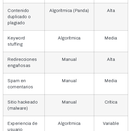
Contenido
Algorítmica (Panda)
Alta
duplicado o
plagiado
Keyword
Algorítmica
Media
stuffing
Redirecciones
Manual
Alta
engañosas
Spam en
Manual
Media
comentarios
Sitio hackeado
Manual
Crítica
(malware)
Experiencia de
Algorítmica
Variable
usuario