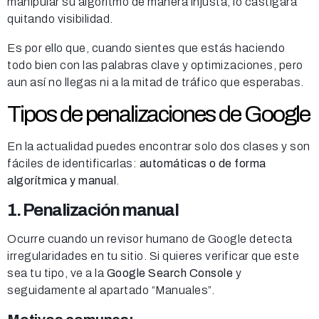
manipular su algoritmo de manera injusta, lo castigará
quitando visibilidad.
Es por ello que, cuando sientes que estás haciendo
todo bien con las palabras clave y optimizaciones, pero
aun así no llegas ni a la mitad de tráfico que esperabas.
Tipos de penalizaciones de Google
En la actualidad puedes encontrar solo dos clases y son
fáciles de identificarlas:
automáticas o de forma
algorítmica y manual
.
1. Penalización manual
Ocurre cuando un revisor humano de Google detecta
irregularidades en tu sitio. Si quieres verificar que este
sea tu tipo, ve a la
Google Search Console
y
seguidamente al apartado “Manuales”.