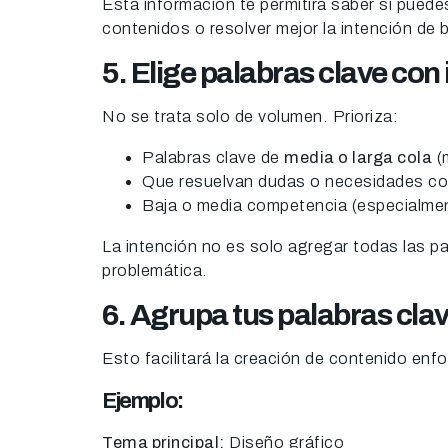
Esta información te permitirá saber si pued
contenidos o resolver mejor la intención de
5. Elige palabras clave con 
No se trata solo de volumen. Prioriza:
Palabras clave de
media o larga cola
(
Que resuelvan dudas o necesidades co
Baja o media competencia (especialme
La intención no es solo agregar todas las p
problemática.
6. Agrupa tus palabras cla
Esto facilitará la creación de contenido en
Ejemplo:
Tema principal:
Diseño gráfico