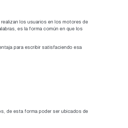
realizan los usuarios en los motores de
alabras, es la forma común en que los
taja para escribir satisfaciendo esa
os, de esta forma poder ser ubicados de