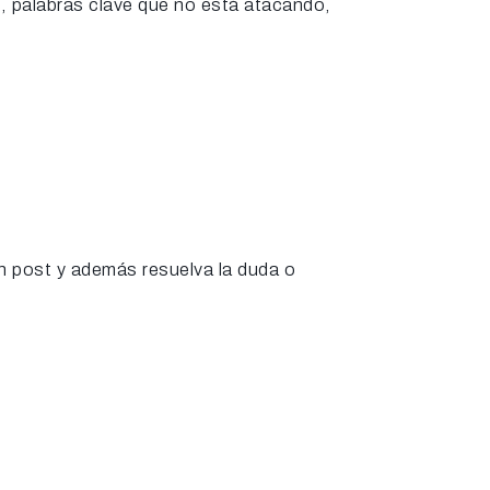
, palabras clave que no está atacando,
un post y además resuelva la duda o