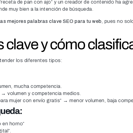
“receta de pan con ajo” y un creador de contenido ha agre
nde muy bien a la intención de búsqueda.
las mejores palabras clave SEO para tu web
, pues no sol
 clave y cómo clasific
tender los diferentes tipos:
lumen, mucha competencia.
” → volumen y competencia medios.
ara mujer con envío gratis” → menor volumen, baja compet
queda
:
o en horno”
ital”.