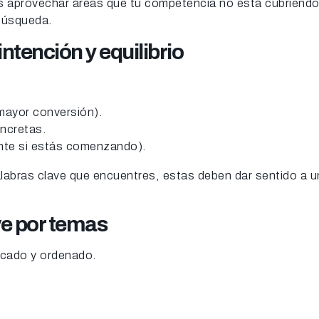
es aprovechar áreas que tu competencia no está cubriendo
 búsqueda.
intención y equilibrio
mayor conversión).
ncretas.
nte si estás comenzando).
alabras clave que encuentres, estas deben dar sentido a 
ve por temas
focado y ordenado.