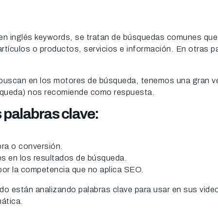
en inglés keywords, se tratan de búsquedas comunes que 
rtículos o productos, servicios e información. En otras p
buscan en los motores de búsqueda, tenemos una gran ven
úsqueda) nos recomiende como respuesta.
 palabras clave:
pra o conversión.
nes en los resultados de búsqueda.
por la competencia que no aplica SEO.
do están analizando palabras clave para usar en sus vide
mática.