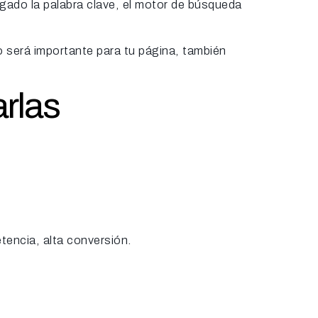
gado la palabra clave, el motor de búsqueda
o será importante para tu página, también
arlas
encia, alta conversión.