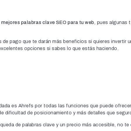
as mejores palabras clave SEO para tu web
, pues algunas 
 de pago que te darán más beneficios si quieres invertir 
xcelentes opciones si sabes lo que estás haciendo.
ada es Ahrefs por todas las funciones que puede ofrecert
 de dificultad de posicionamiento y más detalles que seguro
eda de palabras clave y un precio más accesible, no te 