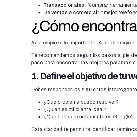
Transaccionales:
“comprar herramient
De ventas o comercial:
“”mejor teléfon
¿Cómo encontrar
Aquí empieza lo importante. A continuación,
Te recomendamos seguir los pasos al pie de la 
paso para encontrar
las mejores palabras 
1. Define el objetivo de tu w
Debes responder las siguientes interrogant
¿Qué problema busco resolver?
¿Quién es mi cliente ideal?
¿Qué busca exactamente en Google?
Esta claridad te permitirá identificar término