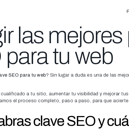
P
r las mejores
 para tu web
lave SEO para tu web
? Sin lugar a duda es una de las mej
cualificado a tu sitio, aumentar tu visibilidad y mejorar
ramos el proceso completo, paso a paso, para que aciertes
abras clave SEO y cuál