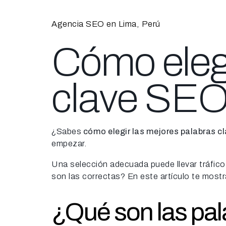
Agencia SEO en Lima, Perú
Cómo elegi
clave SEO
¿Sabes
cómo elegir las mejores palabras c
empezar.
Una selección adecuada puede llevar tráfico 
son las correctas? En este artículo te most
¿Qué son las pal