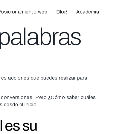
osicionamiento web
Blog
Academia
 palabras
ores acciones que puedes realizar para
 tus conversiones. Pero ¿Cómo saber cuáles
 desde el inicio.
 es su