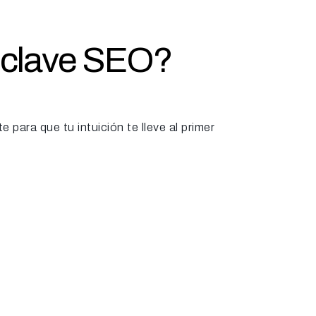
s clave SEO?
 para que tu intuición te lleve al primer