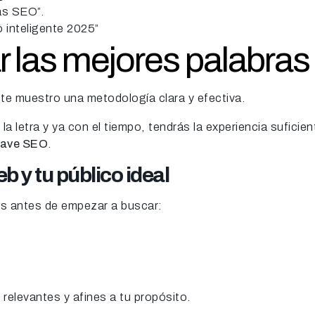
as SEO”.
o inteligente 2025”
 las mejores palabra
 te muestro una metodología clara y efectiva.
letra y ya con el tiempo, tendrás la experiencia suficiente
clave SEO
.
eb y tu público ideal
es antes de empezar a buscar:
s relevantes y afines a tu propósito.