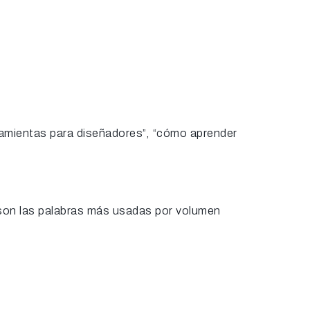
rramientas para diseñadores”, “cómo aprender
s son las palabras más usadas por volumen