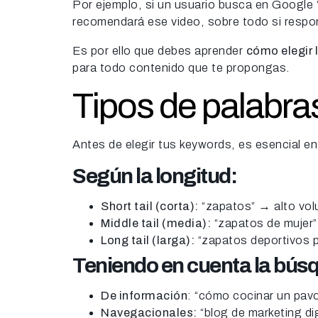
Por ejemplo, si un usuario busca en Google 
recomendará ese video, sobre todo si respo
Es por ello que debes aprender
cómo elegir 
para todo contenido que te propongas.
Tipos de palabras
Antes de elegir tus keywords, es esencial en
Según la longitud:
Short tail (corta):
“zapatos” → alto vo
Middle tail (media):
“zapatos de mujer
Long tail (larga):
“zapatos deportivos p
Teniendo en cuenta la bús
De información
: “cómo cocinar un pav
Navegacionales:
“blog de marketing dig