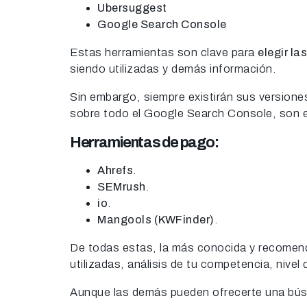
Ubersuggest
Google Search Console
Estas herramientas son clave para
elegir l
siendo utilizadas y demás información.
Sin embargo, siempre existirán sus versiones
sobre todo el Google Search Console, son e
Herramientas de pago:
Ahrefs
.
SEMrush
.
io
.
Mangools (KWFinder)
.
De todas estas, la más conocida y recomend
utilizadas, análisis de tu competencia, nivel
Aunque las demás pueden ofrecerte una búsqu