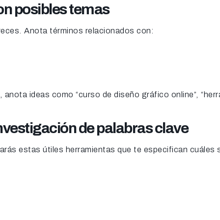
con posibles temas
reces. Anota términos relacionados con:
, anota ideas como “curso de diseño gráfico online”, “he
nvestigación de palabras clave
ntrarás estas útiles herramientas que te especifican cuále