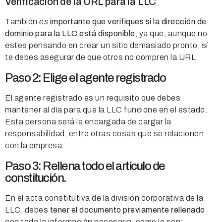
Verificación de la URL para la LLC
También
es
importante que verifiques si la dirección de
dominio para la LLC está disponible
, ya que, aunque no
estes pensando en crear un sitio demasiado pronto, sí
te debes asegurar de que otros no compren la URL.
Paso 2: Elige el agente registrado
El agente registrado es un requisito que debes
mantener al día para que la LLC funcione en el estado.
Esta persona será la encargada de cargar la
responsabilidad, entre otras cosas que se relacionen
con la empresa.
Paso 3: Rellena todo el artículo de
constitución.
En el acta constitutiva de la división corporativa de la
LLC, debes
tener el documento previamente rellenado
con toda la información necesaria, como lo son: