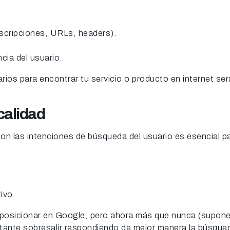
escripciones, URLs, headers).
cia del usuario.
rios para encontrar tu servicio o producto en internet se
calidad
 con las intenciones de búsqueda del usuario es esencial p
ivo.
 posicionar en Google, pero ahora más que nunca (supone
tante sobresalir respondiendo de mejor manera la búsque