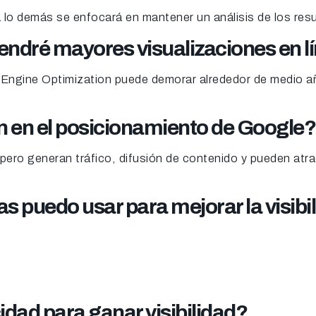
a lo demás se enfocará en mantener un análisis de los res
endré mayores visualizaciones en l
ch Engine Optimization puede demorar alrededor de medio
n en el posicionamiento de Google?
ero generan tráfico, difusión de contenido y pueden atraer
s puedo usar para mejorar la visibi
idad para ganar visibilidad?