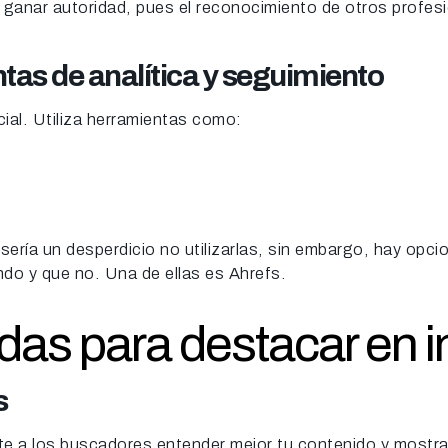
 ganar autoridad, pues el reconocimiento de otros profes
tas de analítica y seguimiento
ial. Utiliza herramientas como:
ería un desperdicio no utilizarlas, sin embargo, hay opcio
ndo y que no. Una de ellas es Ahrefs.
as para destacar en i
s
e a los buscadores entender mejor tu contenido y mostra