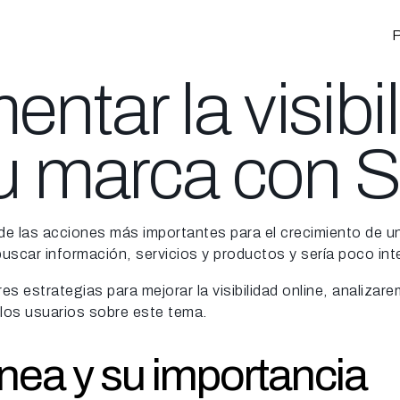
P
tar la visibi
 tu marca con
 de las acciones más importantes para el crecimiento de 
buscar información, servicios y productos y sería poco int
s estrategias para mejorar la visibilidad online, analiz
los usuarios sobre este tema.
línea y su importancia