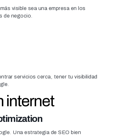
o más visible sea una empresa en los
es de negocio.
ar servicios cerca, tener tu visibilidad
gle.
 internet
ptimization
ogle. Una estrategia de SEO bien