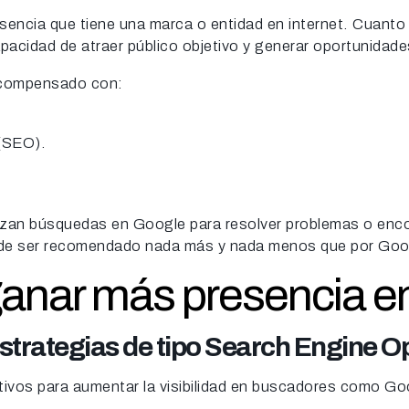
presencia que tiene una marca o entidad en internet. Cuant
apacidad de atraer público objetivo y generar oportunidad
ecompensado con:
(SEO).
zan búsquedas en Google para resolver problemas o encontr
a de ser recomendado nada más y nada menos que por Goo
anar más presencia en
estrategias de tipo Search Engine O
vos para aumentar la visibilidad en buscadores como Go