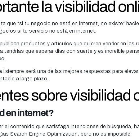
tante la visibilidad on
a que “si tu negocio no está en internet, no existe” haci
ocios si tu servicio no está en internet.
blican productos y artículos que quieren vender en las 
 tendrías que esperar días con suerte y es increíble pen
po.
al
siempre será una de las mejores respuestas para elevar 
table a largo plazo.
tes sobre visibilidad 
d en internet?
r el contenido que satisfaga intenciones de búsqueda, hace
gias Search Engine Optimization, pero no es imposible.