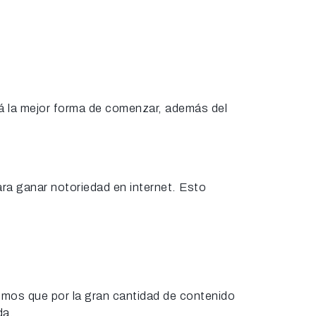
rá la mejor forma de comenzar, además del
ara ganar notoriedad en internet. Esto
mos que por la gran cantidad de contenido
da.