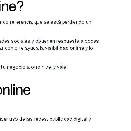
line?
endo referencia que se está perdiendo un
redes sociales y obtienen respuesta a pocas
sar cómo te ayuda la
visibilidad online
y lo
tu negocio a otro nivel y vale
online
r uso de las redes, publicidad digital y