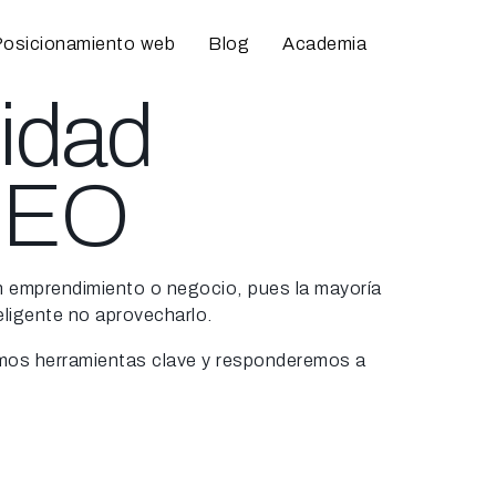
osicionamiento web
Blog
Academia
lidad
 SEO
un emprendimiento o negocio, pues la mayoría
eligente no aprovecharlo.
aremos herramientas clave y responderemos a