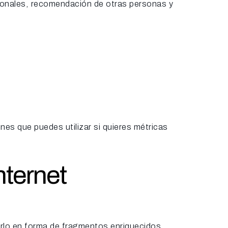
ionales, recomendación de otras personas y
nes que puedes utilizar si quieres métricas
nternet
rlo en forma de fragmentos enriquecidos