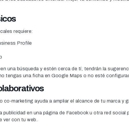
sicos
cales requiere:
siness Profile
b
en una búsqueda y estén cerca de tí, tendrán la sugerenci
 no tengas una ficha en Google Maps o no esté configura
olaborativos
 o co-marketing ayuda a ampliar el alcance de tu marca y g
a publicidad en una página de Facebook u otra red social
ue ver con tu web.