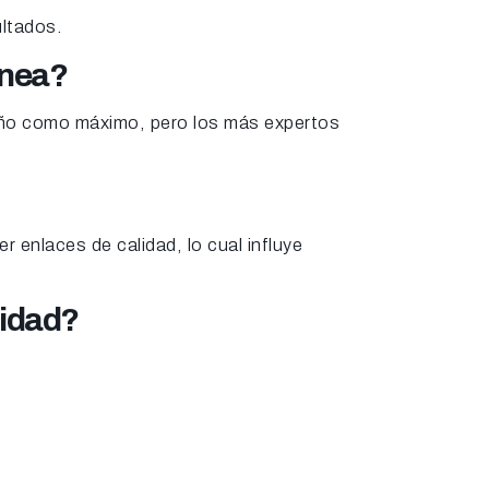
ultados.
ínea?
 año como máximo, pero los más expertos
 enlaces de calidad, lo cual influye
lidad?