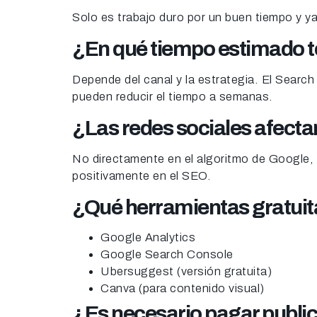
Solo es trabajo duro por un buen tiempo y y
¿
En qué tiempo estimado t
Depende del canal y la estrategia. El Sear
pueden reducir el tiempo a semanas.
¿Las redes sociales
afecta
No directamente en el algoritmo de Google, p
positivamente en el SEO.
¿Qué herramientas gratuita
Google Analytics
Google Search Console
Ubersuggest (versión gratuita)
Canva (para contenido visual)
¿Es necesario pagar public