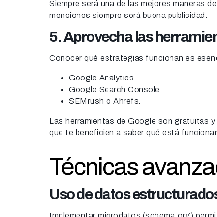
Siempre será una de las mejores maneras de
menciones siempre será buena publicidad.
5. Aprovecha las herramien
Conocer qué estrategias funcionan es esenc
Google Analytics.
Google Search Console.
SEMrush o Ahrefs.
Las herramientas de Google son gratuitas y s
que te beneficien a saber qué está funciona
Técnicas avanzad
Uso de datos estructurado
Implementar microdatos (schema.org) permit