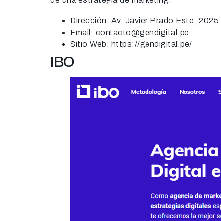
de una estrategia de marketing.
Dirección: Av. Javier Prado Este, 202
Email: contacto@gendigital.pe
Sitio Web: https://gendigital.pe/
IBO