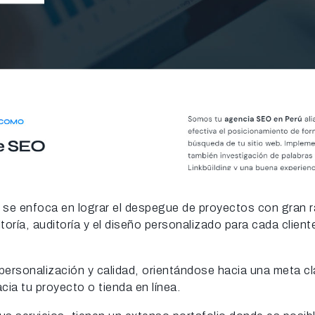
ue se enfoca en lograr el despegue de proyectos con gran 
toría, auditoría y el diseño personalizado para cada client
ersonalización y calidad, orientándose hacia una meta cla
acia tu proyecto o tienda en línea.