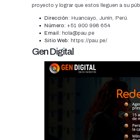
proyecto y lograr que estos lleguen a su púb
Dirección:
Huancayo, Junín, Perú.
Número:
+51 900 998 654
Email:
hola@pau.pe
Sitio Web:
https://pau.pe/
Gen Digital