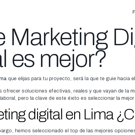
P
 Marketing Dig
l es mejor?
ima
que elijas para tu proyecto, será la que te guie hacia 
es ofrecer soluciones efectivas, reales y que vayan de la m
laboral, pero la clave de este éxito es seleccionar la mejo
ing digital en Lima ¿C
bargo, hemos seleccionado el top de las mejores opciones