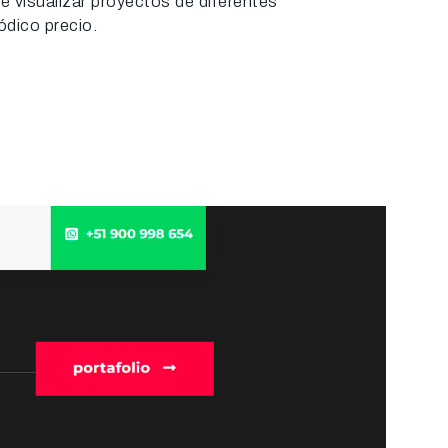
e visualizar proyectos de diferentes
ódico precio.