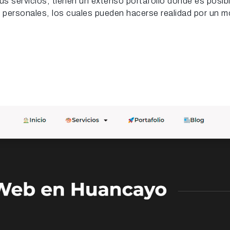
s servicios, tienen un extenso portafolio donde es posibl
y personales, los cuales pueden hacerse realidad por un m