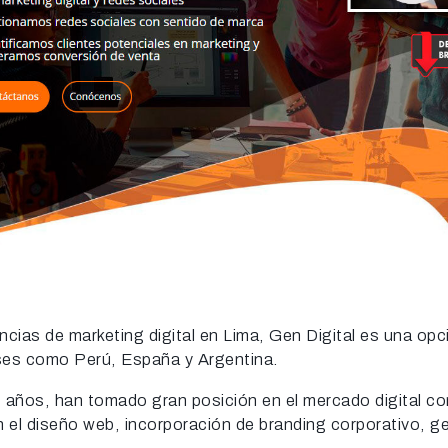
ncias de marketing digital en Lima, Gen Digital es una op
íses como Perú, España y Argentina.
15 años, han tomado gran posición en el mercado digital 
el diseño web, incorporación de branding corporativo, ges