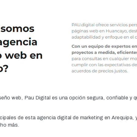
eño web, Pau Digital es una opción segura, confiable y qu
incipales de esta agencia digital de marketing en Arequipa
ucho más.