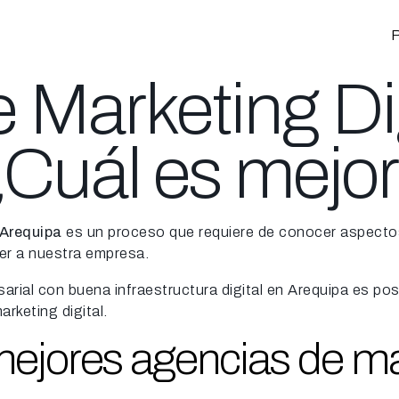
P
 Marketing Dig
¿Cuál es mejo
Arequipa
es un proceso que requiere de conocer aspectos
cer a nuestra empresa.
rial con buena infraestructura digital en Arequipa es pos
rketing digital.
ejores agencias de mar