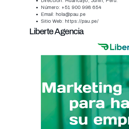
Dirección: Huancayo, Junín, Perú.
Número: +51 900 998 654
Email: hola@pau.pe
Sitio Web: https://pau.pe/
Liberte Agencia