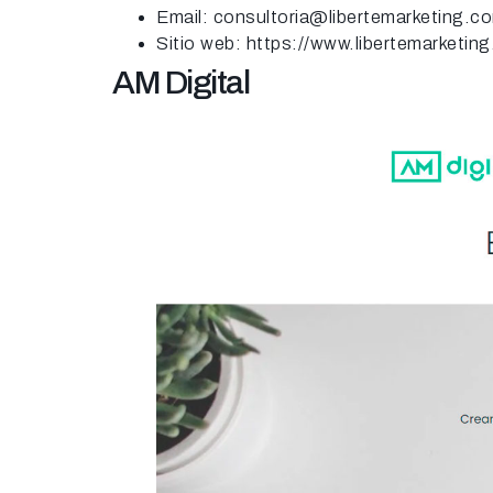
Email: consultoria@libertemarketing.c
Sitio web: https://www.libertemarketin
AM Digital