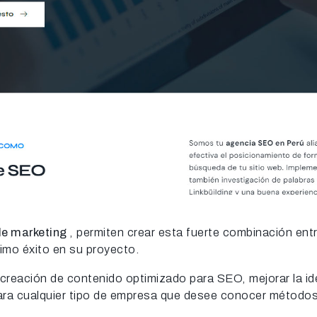
de marketing
, permiten crear esta fuerte combinación ent
imo éxito en su proyecto.
reación de contenido optimizado para SEO, mejorar la iden
ara cualquier tipo de empresa que desee conocer métodos 