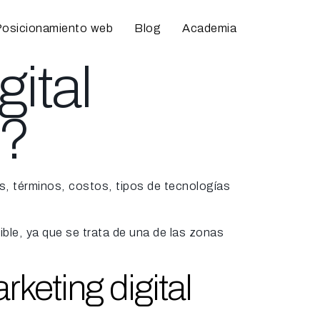
osicionamiento web
Blog
Academia
ital
r?
, términos, costos, tipos de tecnologías
ible, ya que se trata de una de las zonas
keting digital