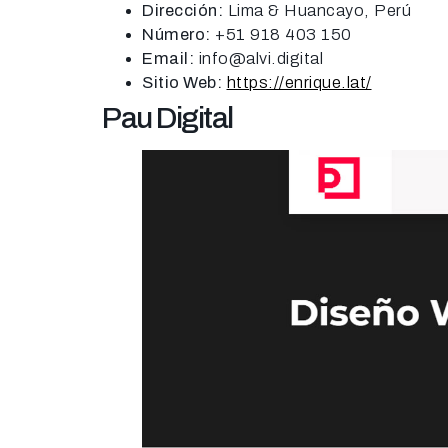
Dirección:
Lima & Huancayo, Perú
Número:
+51 918 403 150
Email:
info@alvi.digital
Sitio Web:
https://enrique.lat/
Pau Digital